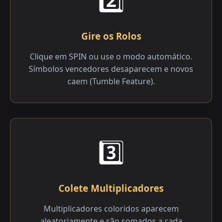
Gire os Rolos
Clique em SPIN ou use o modo automático.
Símbolos vencedores desaparecem e novos
caem (Tumble Feature).
3️⃣
Colete Multiplicadores
Multiplicadores coloridos aparecem
aleatoriamente e são somados a cada