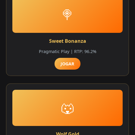
🍭
Sweet Bonanza
Pragmatic Play | RTP: 96.2%
JOGAR
🐺
Wolf Gold