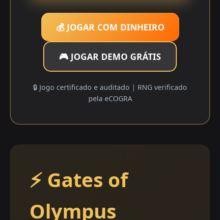
💰 JOGAR COM DINHEIRO
🎮 JOGAR DEMO GRÁTIS
🔒 Jogo certificado e auditado | RNG verificado
pela eCOGRA
⚡ Gates of
Olympus