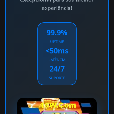
experiência!
99.9%
UPTIME
<50ms
LATÊNCIA
24/7
SUPORTE