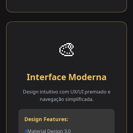
🎨
Interface Moderna
Design intuitivo com UX/UI premiado e
navegação simplificada.
Design Features:
Material Design 3.0