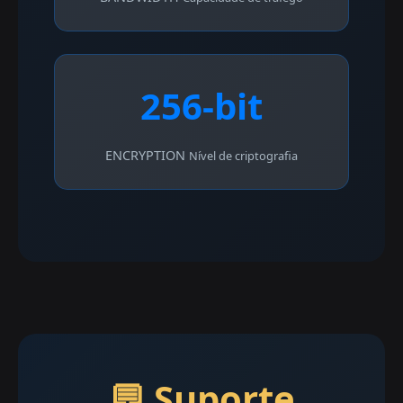
256-bit
ENCRYPTION
Nível de criptografia
💬 Suporte