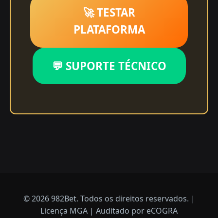
🚀 TESTAR
PLATAFORMA
💬 SUPORTE TÉCNICO
© 2026 982Bet. Todos os direitos reservados. |
Licença MGA | Auditado por eCOGRA