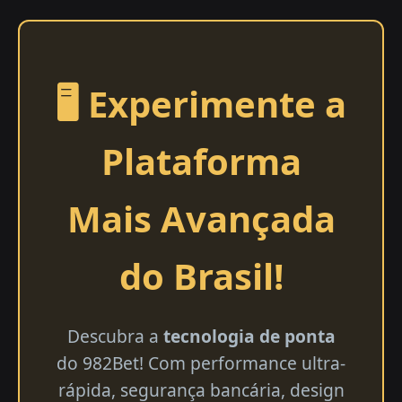
🖥️ Experimente a
Plataforma
Mais Avançada
do Brasil!
Descubra a
tecnologia de ponta
do 982Bet! Com performance ultra-
rápida, segurança bancária, design