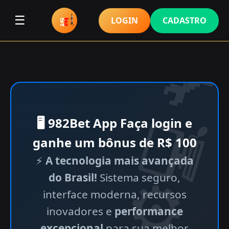
☰
LOGIN
CADASTRO
🖥 982Bet App Faça login e
ganhe um bônus de R$ 100
⚡
A tecnologia mais avançada
do Brasil!
Sistema seguro,
interface moderna, recursos
inovadores e
performance
excepcional
para sua melhor