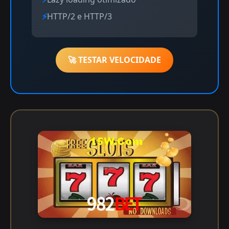
HTTP/2 e HTTP/3
🚀 TESTAR VELOCIDADE