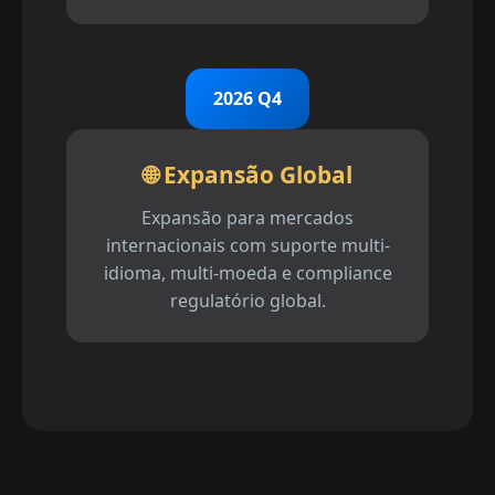
2026 Q4
🌐 Expansão Global
Expansão para mercados
internacionais com suporte multi-
idioma, multi-moeda e compliance
regulatório global.