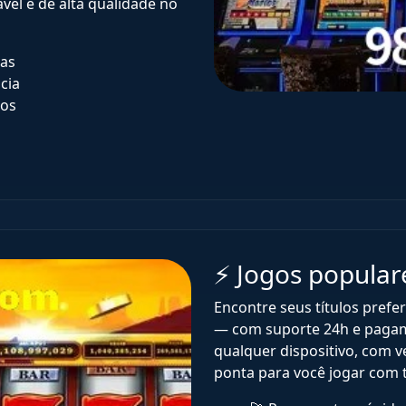
el e de alta qualidade no
ras
cia
dos
⚡ Jogos popular
Encontre seus títulos prefer
— com suporte 24h e pagame
qualquer dispositivo, com v
ponta para você jogar com t