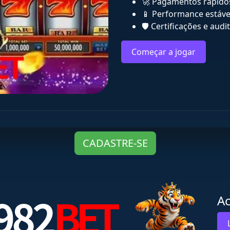
🚀 Pagamentos rápidos
📱 Performance estáve
🛡️ Certificações e aud
Começar a jogar
CADASTRE-SE
A