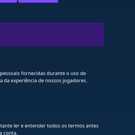
 pessoais fornecidas durante o uso de
ua da experiência de nossos jogadores.
tante ler e entender todos os termos antes
a conta.