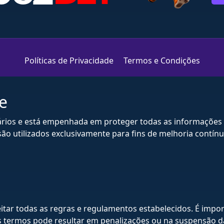
Políticas de Privacidade
Termos e Condições
de
uários e está empenhada em proteger todas as informações
ão utilizados exclusivamente para fins de melhoria contín
ar todas as regras e regulamentos estabelecidos. É impor
tes termos pode resultar em penalizações ou na suspensão d