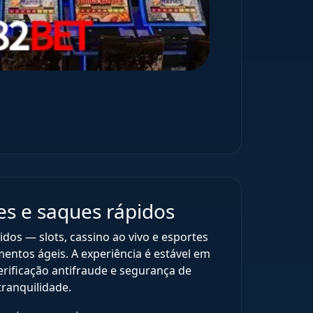
es e saques rápidos
idos — slots, cassino ao vivo e esportes
ntos ágeis. A experiência é estável em
erificação antifraude e segurança de
ranquilidade.