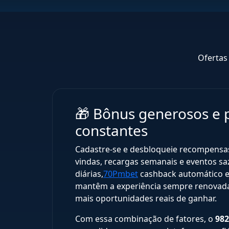
Ofertas
🎁 Bônus generosos e
constantes
Cadastre-se e desbloqueie recompensa
vindas, recargas semanais e eventos sa
diárias,
70Pmbet
cashback automático e
mantêm a experiência sempre renovada
mais oportunidades reais de ganhar.
Com essa combinação de fatores, o
982