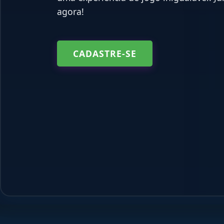
agora!
CADASTRE-SE