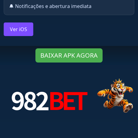
🔔 Notificações e abertura imediata
Ver iOS
BAIXAR APK AGORA