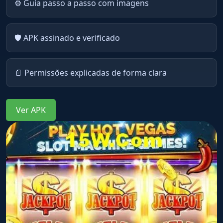
⚙️ Guia passo a passo com imagens
🛡️ APK assinado e verificado
📄 Permissões explicadas de forma clara
Ver APK