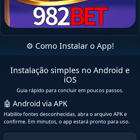
⚙️ Como Instalar o App!
Instalação simples no Android e
iOS
Guia rápido para concluir em poucos passos.
🤖 Android via APK
Habilite fontes desconhecidas, abra o arquivo APK e
confirme. Em minutos, o app estará pronto para uso.