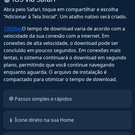
Abra pelo Safari, toque em compartilhar e escolha
“Adicionar à Tela Inicial”. Um atalho nativo será criado.
1992bet
O tempo de download varia de acordo com a
velocidade da sua conexão com a internet. Em
conexões de alta velocidade, o download pode ser
concluído em poucos segundos. Em conexões mais
lentas, o sistema continuará o download em segundo
plano, permitindo que você continue navegando
enquanto aguarda. O arquivo de instalação é
compactado para otimizar o tempo de download.
🧭 Passos simples e rápidos
📱 Ícone direto na sua Home