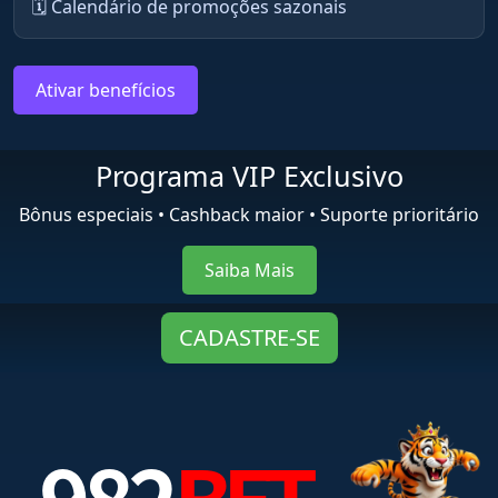
🗓️ Calendário de promoções sazonais
Ativar benefícios
Programa VIP Exclusivo
Bônus especiais • Cashback maior • Suporte prioritário
Saiba Mais
CADASTRE-SE