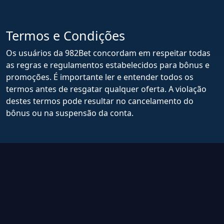
Termos e Condições
Os usuários da 982Bet concordam em respeitar todas
as regras e regulamentos estabelecidos para bônus e
promoções. É importante ler e entender todos os
termos antes de resgatar qualquer oferta. A violação
destes termos pode resultar no cancelamento do
bônus ou na suspensão da conta.