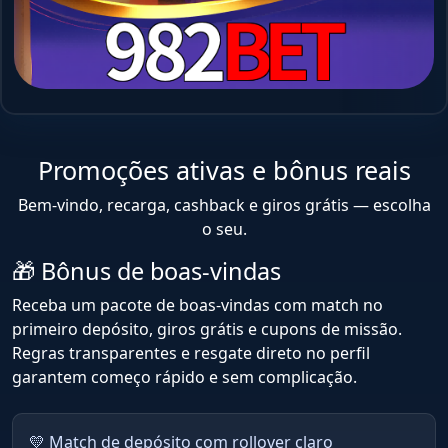
Promoções ativas e bônus reais
Bem-vindo, recarga, cashback e giros grátis — escolha
o seu.
🎁 Bônus de boas-vindas
Receba um pacote de boas‑vindas com match no
primeiro depósito, giros grátis e cupons de missão.
Regras transparentes e resgate direto no perfil
garantem começo rápido e sem complicação.
💛 Match de depósito com rollover claro