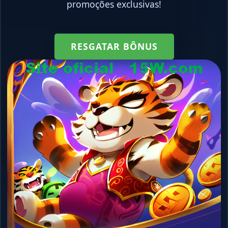
promoções exclusivas!
RESGATAR BÔNUS