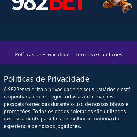
Políticas de Privacidade
Termos e Condições
Políticas de Privacidade
A 982Bet valoriza a privacidade de seus usuários e está
empenhada em proteger todas as informações
pessoais fornecidas durante o uso de nossos bônus e
promoções. Todos os dados coletados são utilizados
exclusivamente para fins de melhoria contínua da
experiência de nossos jogadores.