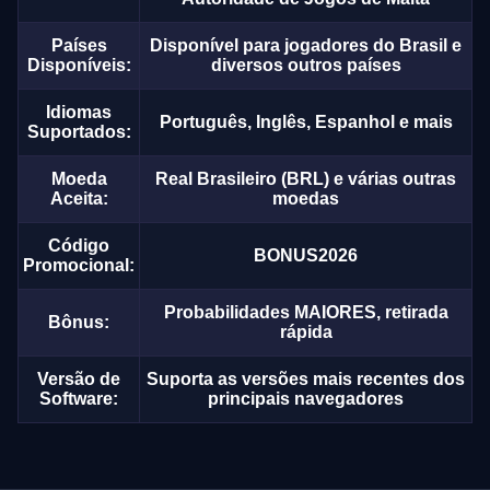
Países
Disponível para jogadores do Brasil e
Disponíveis:
diversos outros países
Idiomas
Português, Inglês, Espanhol e mais
Suportados:
Moeda
Real Brasileiro (BRL) e várias outras
Aceita:
moedas
Código
BONUS2026
Promocional:
Probabilidades MAIORES, retirada
Bônus:
rápida
Versão de
Suporta as versões mais recentes dos
Software:
principais navegadores