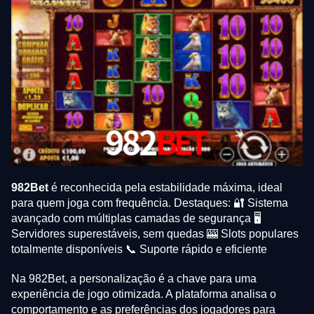
982Bet
é reconhecida pela estabilidade máxima, ideal
para quem joga com frequência. Destaques: 🔐 Sistema
avançado com múltiplas camadas de segurança 🖥
Servidores superestáveis, sem quedas 🎰 Slots populares
totalmente disponíveis 📞 Suporte rápido e eficiente
Na 982Bet, a personalização é a chave para uma
experiência de jogo otimizada. A plataforma analisa o
comportamento e as preferências dos jogadores para