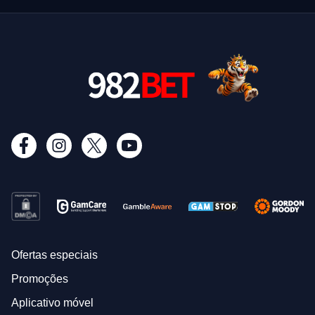
Ofertas especiais
Promoções
Aplicativo móvel