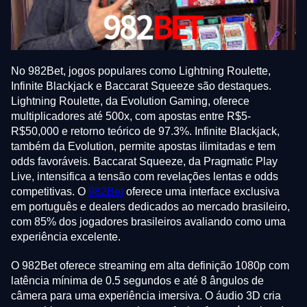
No 982Bet, jogos populares como Lightning Roulette,
Infinite Blackjack e Baccarat Squeeze são destaques.
Lightning Roulette, da Evolution Gaming, oferece
multiplicadores até 500x, com apostas entre R$5-
R$50,000 e retorno teórico de 97.3%. Infinite Blackjack,
também da Evolution, permite apostas ilimitadas e tem
odds favoráveis. Baccarat Squeeze, da Pragmatic Play
Live, intensifica a tensão com revelações lentas e odds
competitivas. O
982Bet
oferece uma interface exclusiva
em português e dealers dedicados ao mercado brasileiro,
com 85% dos jogadores brasileiros avaliando como uma
experiência excelente.
O 982Bet oferece streaming em alta definição 1080p com
latência mínima de 0.5 segundos e até 8 ângulos de
câmera para uma experiência imersiva. O áudio 3D cria