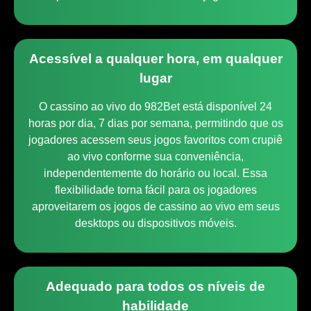
Acessível a qualquer hora, em qualquer
lugar
O cassino ao vivo do 982Bet está disponível 24
horas por dia, 7 dias por semana, permitindo que os
jogadores acessem seus jogos favoritos com crupiê
ao vivo conforme sua conveniência,
independentemente do horário ou local. Essa
flexibilidade torna fácil para os jogadores
aproveitarem os jogos de cassino ao vivo em seus
desktops ou dispositivos móveis.
Adequado para todos os níveis de
habilidade