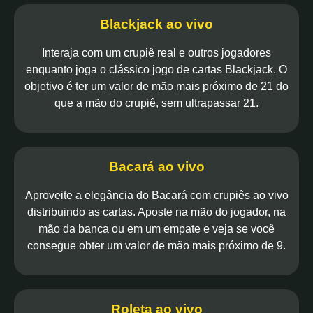
Blackjack ao vivo
Interaja com um crupiê real e outros jogadores
enquanto joga o clássico jogo de cartas Blackjack. O
objetivo é ter um valor de mão mais próximo de 21 do
que a mão do crupiê, sem ultrapassar 21.
Bacará ao vivo
Aproveite a elegância do Bacará com crupiês ao vivo
distribuindo as cartas. Aposte na mão do jogador, na
mão da banca ou em um empate e veja se você
consegue obter um valor de mão mais próximo de 9.
Roleta ao vivo