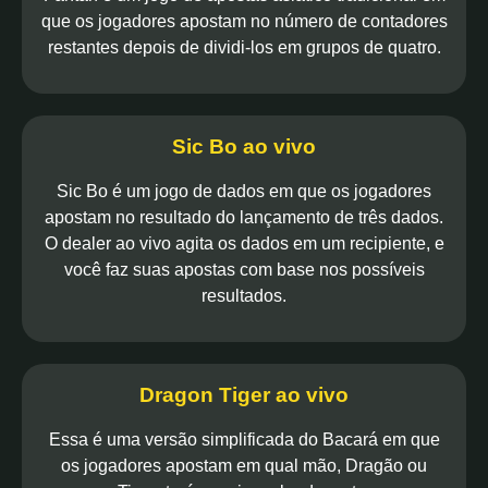
que os jogadores apostam no número de contadores
restantes depois de dividi-los em grupos de quatro.
Sic Bo ao vivo
Sic Bo é um jogo de dados em que os jogadores
apostam no resultado do lançamento de três dados.
O dealer ao vivo agita os dados em um recipiente, e
você faz suas apostas com base nos possíveis
resultados.
Dragon Tiger ao vivo
Essa é uma versão simplificada do Bacará em que
os jogadores apostam em qual mão, Dragão ou