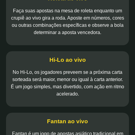
Faça suas apostas na mesa de roleta enquanto um
crupiê ao vivo gira a roda. Aposte em números, cores
ou outras combinações específicas e observe a bola
determinar a aposta vencedora.
Hi-Lo ao vivo
No Hi-Lo, os jogadores preveem se a próxima carta
sorteada será maior, menor ou igual à carta anterior.
É um jogo simples, mas divertido, com ação em ritmo
acelerado.
Fantan ao vivo
Fantan é um jogo de apostas asiático tradicional em