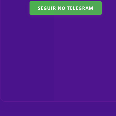
SEGUIR NO TELEGRAM