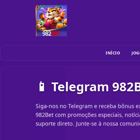
INÍCIO
JOG
📱 Telegram 982
Siga-nos no Telegram e receba bônus exc
982Bet com promoções especiais, notíci
suporte direto. Junte-se à nossa comun