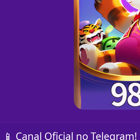
📱 Canal Oficial no Telegram!