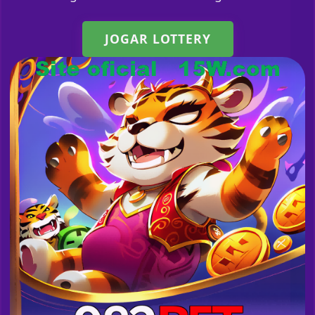
JOGAR LOTTERY