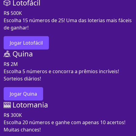
🎲 Lotofácil
R$ 500K
Escolha 15 números de 25! Uma das loterias mais fáceis
de ganhar!
Jogar Lotofácil
🎪 Quina
R$ 2M
Escolha 5 números e concorra a prêmios incríveis!
Sorteios diários!
Jogar Quina
🎰 Lotomania
R$ 300K
Escolha 20 números e ganhe com apenas 10 acertos!
Muitas chances!